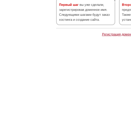
Первый шаг
вы уже сделали,
Втор
зарегистрировав доменное имя.
предл
Следующими шагами будут заказ
Также
хостинга и создание сайта.
устан
Регистрация домен