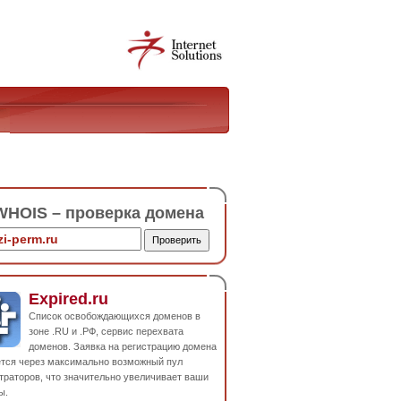
HOIS – проверка домена
Expired.ru
Список освобождающихся доменов в
зоне .RU и .РФ, сервис перехвата
доменов. Заявка на регистрацию домена
ется через максимально возможный пул
траторов, что значительно увеличивает ваши
ы.