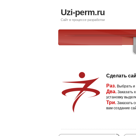
Uzi-perm.ru
Сайт в процессе разработки
Сделать сай
Раз.
Выбрать и
Два.
Заказать х
установку выдел
Три.
Заказать с
вам создание са